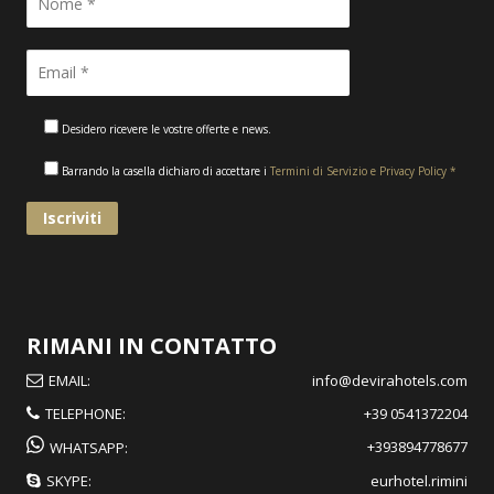
Desidero ricevere le vostre offerte e news.
Barrando la casella dichiaro di accettare i
Termini di Servizio e Privacy Policy *
RIMANI IN CONTATTO
EMAIL:
info@devirahotels.com
TELEPHONE:
+39 0541372204
+393894778677
WHATSAPP:
SKYPE:
eurhotel.rimini