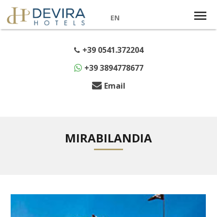
EN
+39 0541.372204
+39 3894778677
Email
MIRABILANDIA