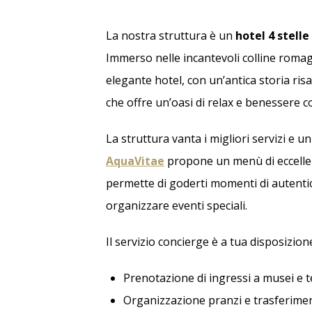
Prenota nei 
ingresso Gra
La nostra struttura è un
hotel 4 stelle
Immerso nelle incantevoli colline roma
elegante hotel, con un’antica storia risal
che offre un’oasi di relax e benessere 
La struttura vanta i migliori servizi e un 
AquaVitae
propone un menù di eccellen
permette di goderti momenti di autentico 
organizzare eventi speciali.
Il servizio concierge è a tua disposizio
Prenotazione di ingressi a musei e te
Organizzazione pranzi e trasferimen