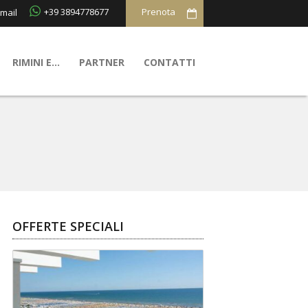
+39 3894778677
mail
RIMINI E…
PARTNER
CONTATTI
OFFERTE SPECIALI