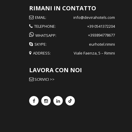
RIMANI IN CONTATTO
EMAIL:
info@devirahotels.com
TELEPHONE:
+39 0541372204
+393894778677
WHATSAPP:
SKYPE:
eurhotel.rimini
ADDRESS:
Viale Faenza, 5 – Rimini
LAVORA CON NOI
SCRIVICI >>