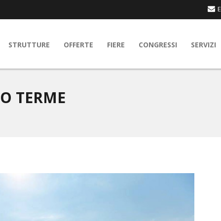
E
STRUTTURE
OFFERTE
FIERE
CONGRESSI
SERVIZI
LO TERME