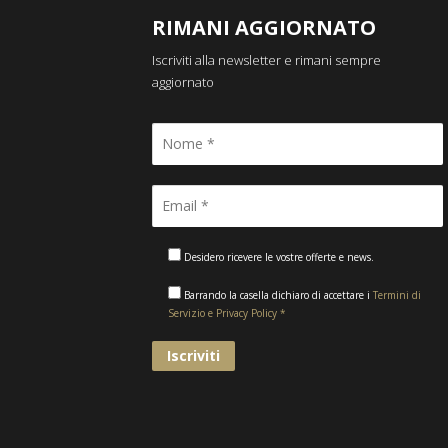
RIMANI AGGIORNATO
Iscriviti alla newsletter e rimani sempre
aggiornato
Desidero ricevere le vostre offerte e news.
Barrando la casella dichiaro di accettare i
Termini di
Servizio e Privacy Policy *