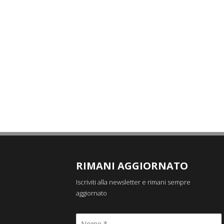
RIMANI AGGIORNATO
Iscriviti alla newsletter e rimani sempre
aggiornato