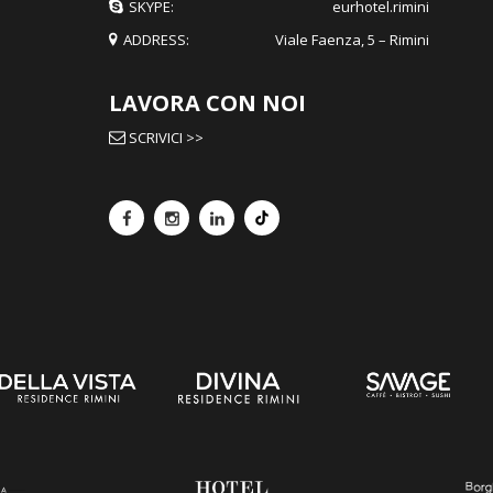
SKYPE:
eurhotel.rimini
ADDRESS:
Viale Faenza, 5 – Rimini
LAVORA CON NOI
SCRIVICI >>