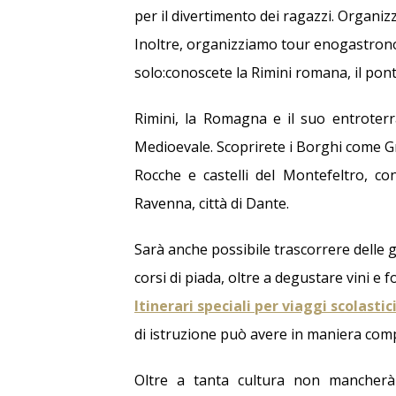
per il divertimento dei ragazzi. Organ
Inoltre, organizziamo tour enogastronom
solo:conoscete la Rimini romana, il pont
Rimini, la Romagna e il suo entroterra,
Medioevale. Scoprirete i Borghi come G
Rocche e castelli del Montefeltro, c
Ravenna, città di Dante.
Sarà anche possibile trascorrere delle g
corsi di piada, oltre a degustare vini e 
Itinerari speciali per viaggi scolastic
di istruzione può avere in maniera com
Oltre a tanta cultura non mancherà i