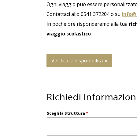
Ogni viaggio può essere personalizzato
Contattaci allo 0541 372204 o su
info@
In poche ore risponderemo alla tua
ric
viaggio scolastico
.
Verifica la disponibilità
Richiedi Informazion
Scegli la Struttura
*