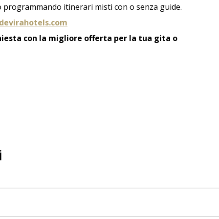
 programmando itinerari misti con o senza guide.
devirahotels.com
hiesta con la migliore offerta per la tua gita o
i