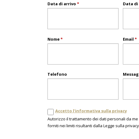
Data di arrivo
*
Data di
Nome
*
Email
*
Telefono
Messag
Accetto l'informativa sulla privacy
Autorizzo il trattamento dei dati personali da me
forniti nei limiti risultanti dalla Legge sulla privacy