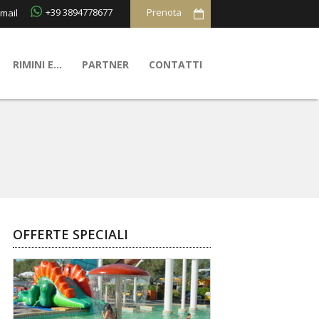
+39 3894778677
mail
RIMINI E…
PARTNER
CONTATTI
OFFERTE SPECIALI