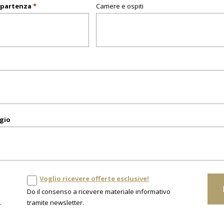
 partenza
*
Camere e ospiti
gio
Voglio ricevere offerte esclusive!
Do il consenso a ricevere materiale informativo
.
tramite newsletter.