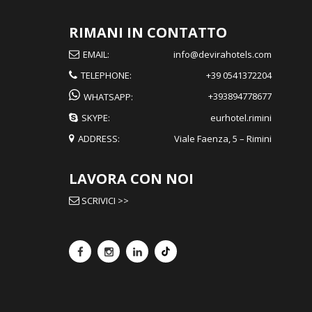
RIMANI IN CONTATTO
EMAIL:
info@devirahotels.com
TELEPHONE:
+39 0541372204
+393894778677
WHATSAPP:
SKYPE:
eurhotel.rimini
ADDRESS:
Viale Faenza, 5 – Rimini
LAVORA CON NOI
SCRIVICI >>