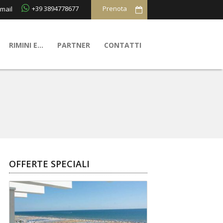
+39 3894778677
mail
RIMINI E…
PARTNER
CONTATTI
OFFERTE SPECIALI