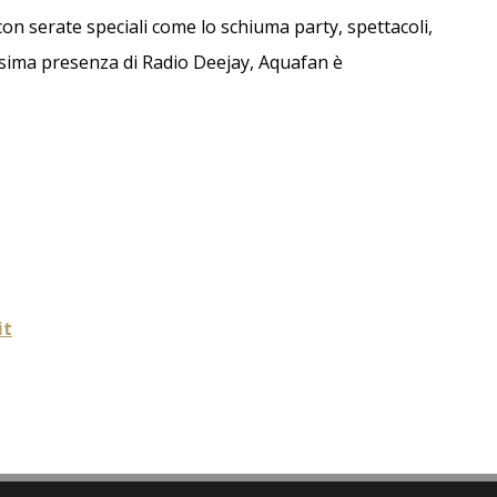
on serate speciali come lo schiuma party, spettacoli,
ssima presenza di Radio Deejay, Aquafan è
it