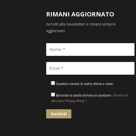
RIMANI AGGIORNATO
Iscriviti alla newsletter e rimani sempre
aggiornato
Desidero ricevere le vostre offerte e news.
Barrando la casella dichiaro di accettare i
Termini di
Servizio e Privacy Policy *